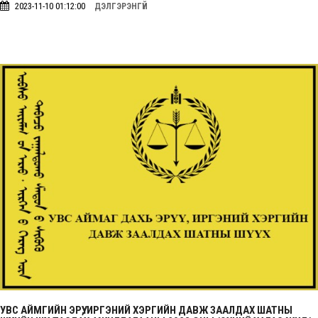
2023-11-10 01:12:00
ДЭЛГЭРЭНГҮЙ
УВС АЙМГИЙН ЭРҮҮ, ИРГЭНИЙ ХЭРГИЙН ДАВЖ ЗААЛДАХ ШАТНЫ