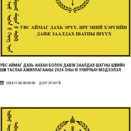
УВС АЙМАГ ДАХЬ АНХАН БОЛОН ДАВЖ ЗААЛДАХ ШАТНЫ ШҮҮХИЙН
ШҮҮН ТАСЛАХ АЖИЛЛАГААНЫ 2024 ОНЫ III УЛИРЛЫН МЭДЭЭЛЭЛ
2024-11-06 00:00:00
ДЭЛГЭРЭНГҮЙ