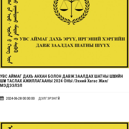
УВС АЙМАГ ДАХЬ АНХАН БОЛОН ДАВЖ ЗААЛДАХ ШАТНЫ ШҮҮХИЙН
ШҮҮН ТАСЛАХ АЖИЛЛАГААНЫ 2024 ОНЫ /эхний Хагас Жил/
МЭДЭЭЛЭЛ
2024-06-28 00:00:00
ДЭЛГЭРЭНГҮЙ