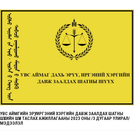
УВС АЙМГИЙН ЭРҮҮ, ИРГЭНИЙ ХЭРГИЙН ДАВЖ ЗААЛДАХ ШАТНЫ
ШҮҮХИЙН ШҮҮН ТАСЛАХ АЖИЛЛАГААНЫ 2023 ОНЫ /3 ДУГААР УЛИРАЛ/
МЭДЭЭЛЭЛ